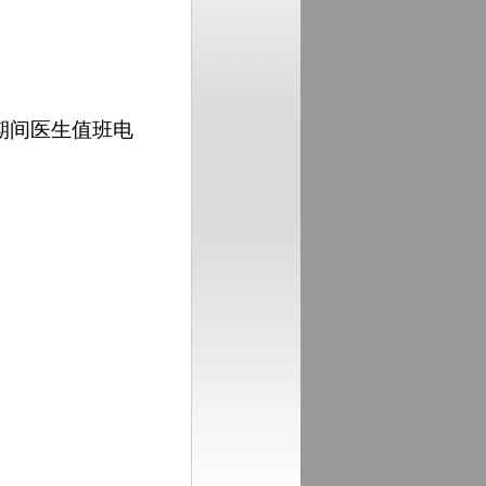
假期间医生值班电