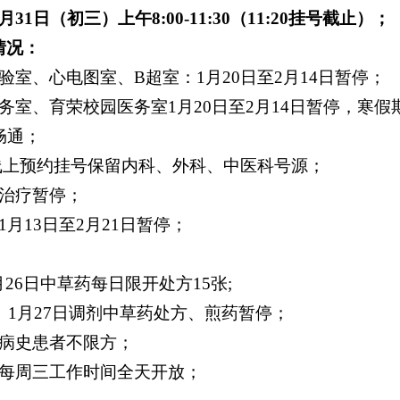
1月31日（初三）上午8:00-11:30（11:20挂号截止）；
情况：
验室、心电图室、B超室：1月20日至2月14日暂停；
务室、育荣校园医务室1月20日至2月14日暂停，寒
畅通；
,线上预约挂号保留内科、外科、中医科号源；
冻治疗暂停；
1月13日至2月21日暂停；
2月26日中草药每日限开处方15张;
日、1月27日调剂中草药处方、煎药暂停；
瘤病史患者不限方；
：每周三工作时间全天开放；