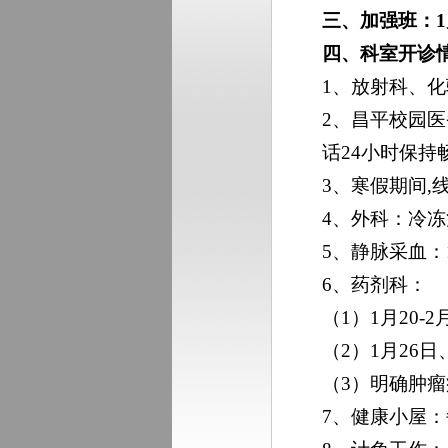
三、
加强班：
四、科室开诊
1、放射科、化
2、昌平校园医
话24小时保持
3、寒假期间
4、外科：冷
5、静脉采血：
6、药剂科：
（1）1月20-
（2）1月26
（3）明确肿
7、健康小屋