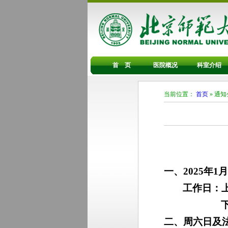
首 页
医院概况
科室介绍
当前位置：
首页
» 通
一、2025年1
工作日：
上
下
二、
周六日及