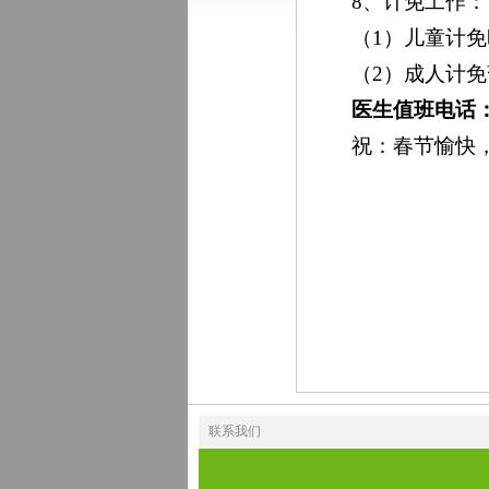
8、计免工作：
（1）儿童计免
（2）成人计
医生值班电话：5
祝：春节愉快
联系我们